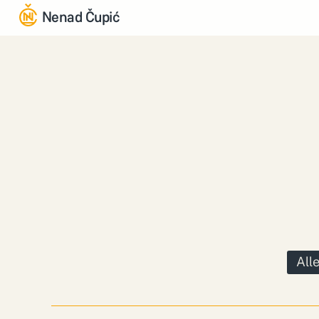
Nenad Čupić
Alle