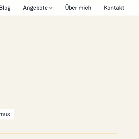
Blog
Angebote
Über mich
Kontakt
smus