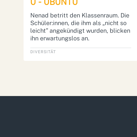
U - UBUNTU
Nenad betritt den Klassenraum. Die
Schüler:innen, die ihm als „nicht so
leicht” angekündigt wurden, blicken
ihn erwartungslos an.
DIVERSITÄT